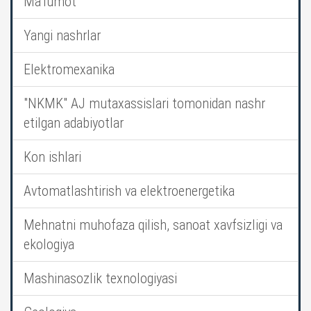
Ma’lumot
Yangi nashrlar
Elektromexanika
"NKMK" AJ mutaxassislari tomonidan nashr
etilgan adabiyotlar
Kon ishlari
Avtomatlashtirish va elektroenergetika
Mehnatni muhofaza qilish, sanoat xavfsizligi va
ekologiya
Mashinasozlik texnologiyasi