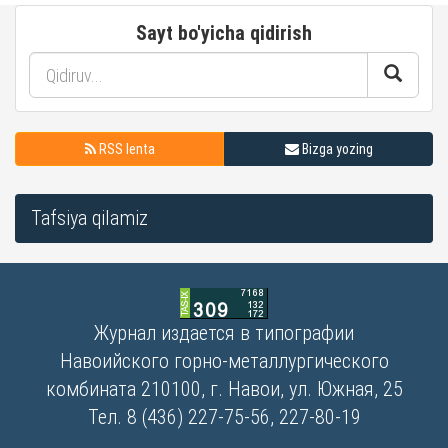
Sayt bo'yicha qidirish
RSS lenta
Bizga yozing
Tafsiya qilamiz
Журнал издается в типографии
Навоийского горно-металлургического
комбината 210100, г. Навои, ул. Южная, 25
Тел. 8 (436) 227-75-56, 227-80-19