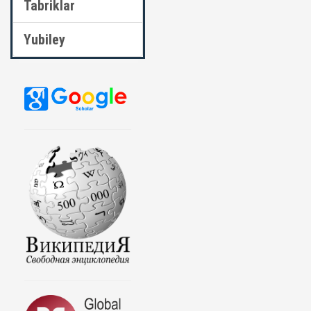
Tabriklar
Yubiley