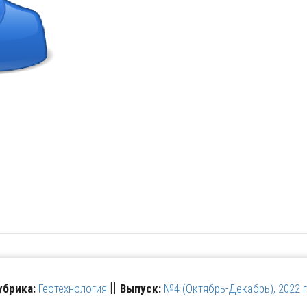
||
убрика:
Геотехнология
Выпуск:
№4 (Октябрь-Декабрь), 2022 г