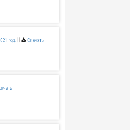
||
021 год.
Скачать
качать