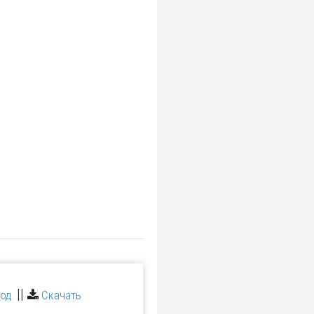
||
од.
Скачать