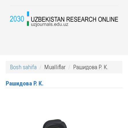
Bosh sahifa
Mualliflar
Рашидова Р. К.
Рашидова Р. К.