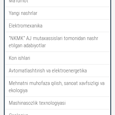
Ma’lumot
Yangi nashrlar
Elektromexanika
"NKMK" AJ mutaxassislari tomonidan nashr
etilgan adabiyotlar
Kon ishlari
Avtomatlashtirish va elektroenergetika
Mehnatni muhofaza qilish, sanoat xavfsizligi va
ekologiya
Mashinasozlik texnologiyasi