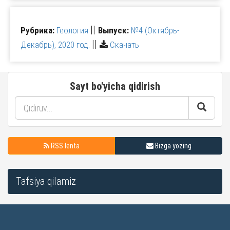
||
Рубрика:
Геология
Выпуск:
№4 (Октябрь-
||
Декабрь), 2020 год.
Скачать
Sayt bo'yicha qidirish
RSS lenta
Bizga yozing
Tafsiya qilamiz