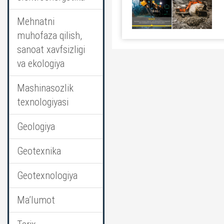
Mehnatni
muhofaza qilish,
sanoat xavfsizligi
va ekologiya
Mashinasozlik
texnologiyasi
Geologiya
Geotexnika
Geotexnologiya
Ma’lumot