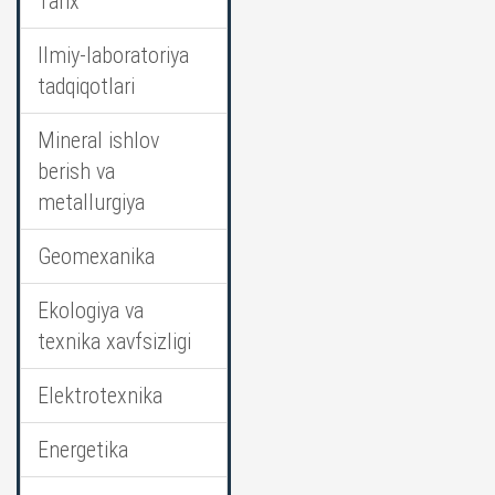
Tarix
Ilmiy-laboratoriya
tadqiqotlari
Mineral ishlov
berish va
metallurgiya
Geomexanika
Ekologiya va
texnika xavfsizligi
Elektrotexnika
Energetika