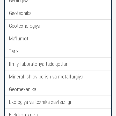
Geologiya
Geotexnika
Geotexnologiya
Ma’lumot
Tarix
Ilmiy-laboratoriya tadqiqotlari
Mineral ishlov berish va metallurgiya
Geomexanika
Ekologiya va texnika xavfsizligi
Elektrotexnika