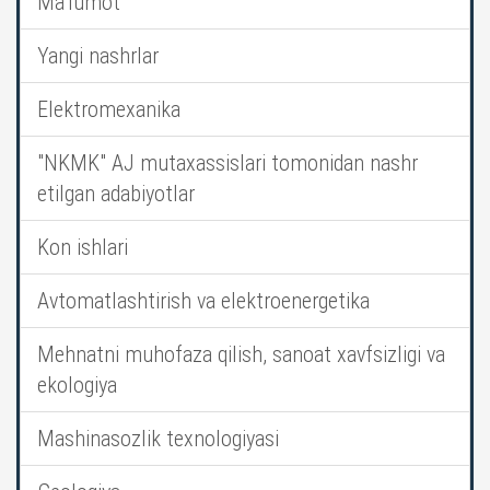
Ma’lumot
Yangi nashrlar
Elektromexanika
"NKMK" AJ mutaxassislari tomonidan nashr
etilgan adabiyotlar
Kon ishlari
Avtomatlashtirish va elektroenergetika
Mehnatni muhofaza qilish, sanoat xavfsizligi va
ekologiya
Mashinasozlik texnologiyasi