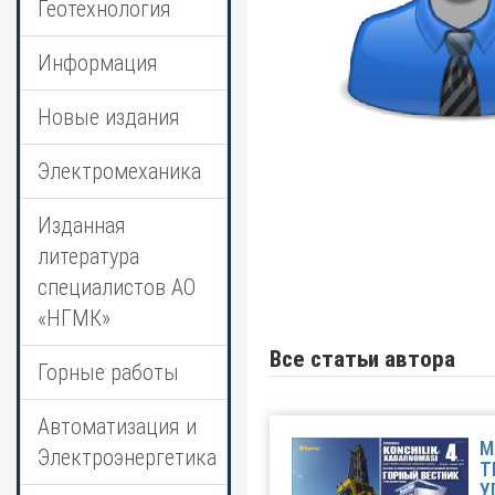
Геотехнология
Информация
Новые издания
Электромеханика
Изданная
литература
специалистов АО
«НГМК»
Все статьи автора
Горные работы
Автоматизация и
М
Электроэнергетика
Т
У