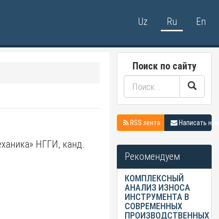
Uz
Ru
En
Поиск по сайту
RSS лента
Написать на
ханика» НГГИ, канд.
Рекомендуем
КОМПЛЕКСНЫЙ
АНАЛИЗ ИЗНОСА
ИНСТРУМЕНТА В
СОВРЕМЕННЫХ
ПРОИЗВОДСТВЕННЫХ