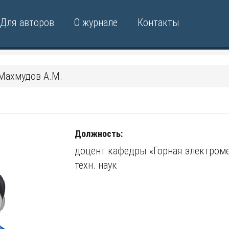
Для авторов
О журнале
Контакты
Махмудов А.М.
Должность:
доцент кафедры «Горная электроме
техн. наук