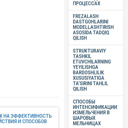
ПРОЦЕССАХ
FREZALASH
DASTGOHLARINI
MODELLASHTIRISH
ASOSIDA TADQIQ
QILISH
STRUKTURAVIY
TASHKIL
ETUVCHILARNING
YEYILISHGA
BARDOSHLILIK
XUSUSIYATIGA
TA’SIRINI TAHLIL
QILISH
СПОСОБЫ
ИНТЕНСИФИКАЦИИ
ИЗМЕЛЬЧЕНИЯ В
Х НА ЭФФЕКТИВНОСТЬ
ШАРОВЫХ
ЙСТВИЯ И СПОСОБОВ
МЕЛЬНИЦАХ