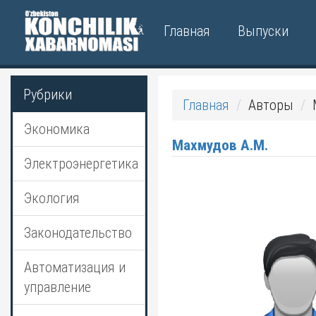
Главная
Выпуски
Рубрики
Главная
Авторы
Экономика
Махмудов А.М.
Электроэнергетика
Экология
Законодательство
Автоматизация и
управление