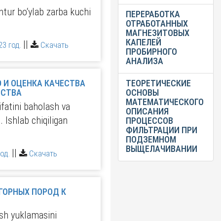
ntur bo‘ylab zarba kuchi
ПЕРЕРАБОТКА
ОТРАБОТАННЫХ
МАГНЕЗИТОВЫХ
КАПЕЛЕЙ
||
3 год.
Скачать
ПРОБИРНОГО
АНАЛИЗА
ТВА
ТЕОРЕТИЧЕСКИЕ
РОИЗВОДСТВА
ОСНОВЫ
МАТЕМАТИЧЕСКОГО
ifatini baholash va
ОПИСАНИЯ
. Ishlab chiqiligan
ПРОЦЕССОВ
ФИЛЬТРАЦИИ ПРИ
ПОДЗЕМНОМ
ВЫЩЕЛАЧИВАНИИ
||
од.
Скачать
ish yuklamasini