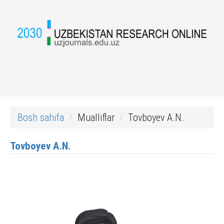
Bosh sahifa
Mualliflar
Tovboyev A.N.
Tovboyev A.N.