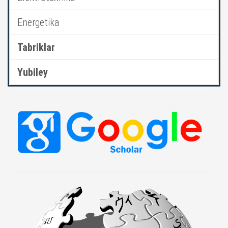
Energetika
Tabriklar
Yubiley