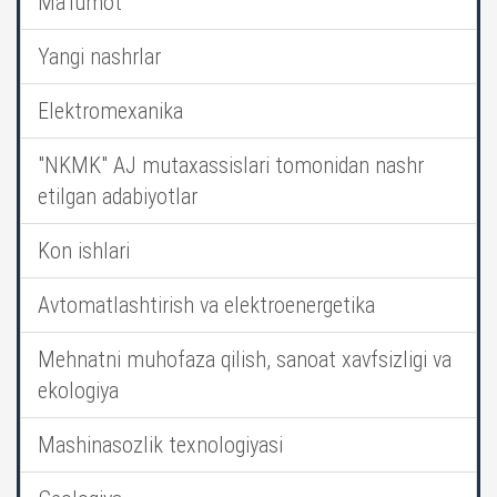
Ma’lumot
Yangi nashrlar
Elektromexanika
"NKMK" AJ mutaxassislari tomonidan nashr
etilgan adabiyotlar
Kon ishlari
Avtomatlashtirish va elektroenergetika
Mehnatni muhofaza qilish, sanoat xavfsizligi va
ekologiya
Mashinasozlik texnologiyasi