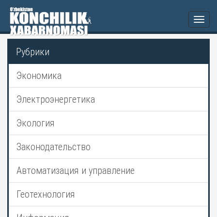
Togg
navi
Рубрики
Экономика
Электроэнергетика
Экология
Законодательство
Автоматизация и управление
Геотехнология