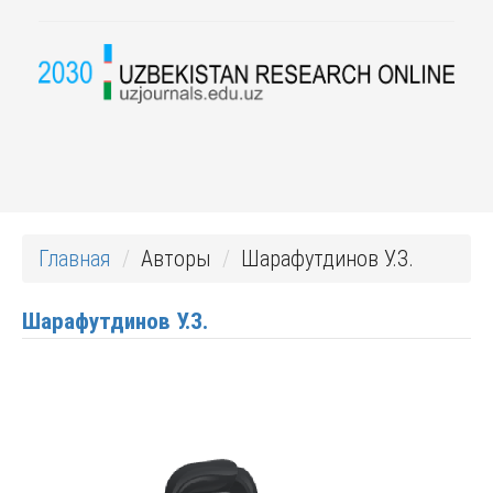
Главная
Авторы
Шарафутдинов У.З.
Шарафутдинов У.З.