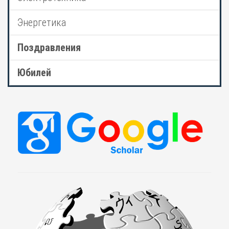
Энергетика
Поздравления
Юбилей