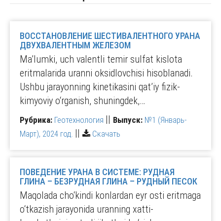
ВОССТАНОВЛЕНИЕ ШЕСТИВАЛЕНТНОГО УРАНА
ДВУХВАЛЕНТНЫМ ЖЕЛЕЗОМ
Ma’lumki, uch valentli temir sulfat kislota
eritmalarida uranni oksidlovchisi hisoblanadi.
Ushbu jarayonning kinetikasini qat’iy fizik-
kimyoviy o‘rganish, shuningdek,…
||
Рубрика:
Геотехнология
Выпуск:
№1 (Январь-
||
Март), 2024 год.
Скачать
ПОВЕДЕНИЕ УРАНА В СИСТЕМЕ: РУДНАЯ
ГЛИНА – БЕЗРУДНАЯ ГЛИНА – РУДНЫЙ ПЕСОК
Maqolada cho‘kindi konlardan eyr osti eritmaga
o‘tkazish jarayonida uranning xatti-