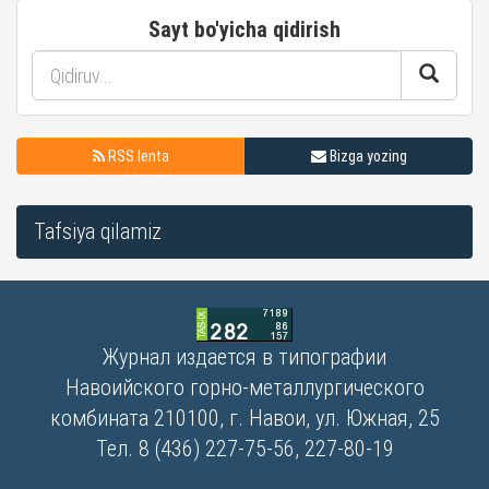
Sayt bo'yicha qidirish
RSS lenta
Bizga yozing
Tafsiya qilamiz
Журнал издается в типографии
Навоийского горно-металлургического
комбината 210100, г. Навои, ул. Южная, 25
Тел. 8 (436) 227-75-56, 227-80-19