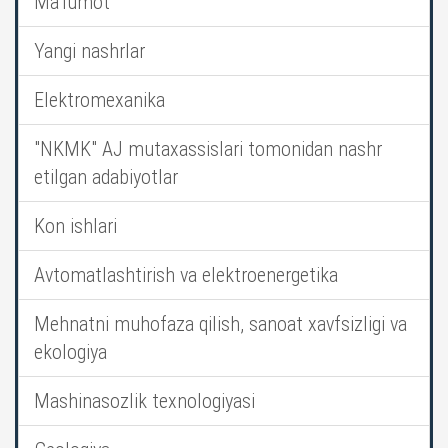
Ma’lumot
Yangi nashrlar
Elektromexanika
"NKMK" AJ mutaxassislari tomonidan nashr
etilgan adabiyotlar
Kon ishlari
Avtomatlashtirish va elektroenergetika
Mehnatni muhofaza qilish, sanoat xavfsizligi va
ekologiya
Mashinasozlik texnologiyasi